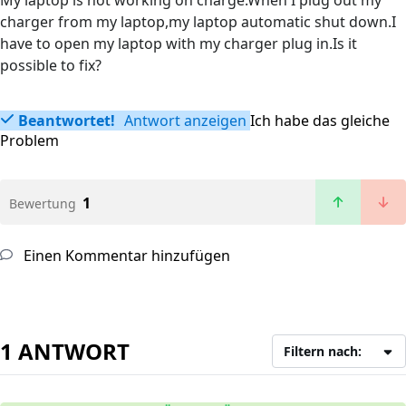
My laptop is not working on charge.When I plug out my
charger from my laptop,my laptop automatic shut down.I
have to open my laptop with my charger plug in.Is it
possible to fix?
Beantwortet!
Antwort anzeigen
Ich habe das gleiche
Problem
1
Bewertung
Einen Kommentar hinzufügen
1 ANTWORT
Filtern nach: