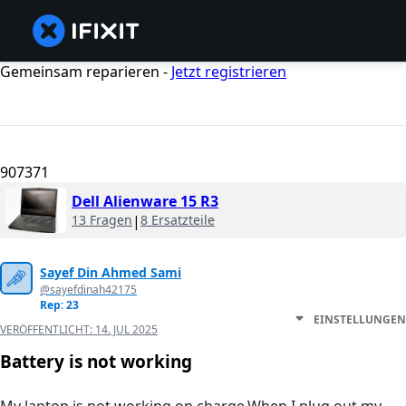
Gemeinsam reparieren -
Jetzt registrieren
907371
Dell Alienware 15 R3
13 Fragen
|
8 Ersatzteile
Sayef Din Ahmed Sami
@sayefdinah42175
Rep: 23
EINSTELLUNGEN
VERÖFFENTLICHT:
14. JUL 2025
Battery is not working