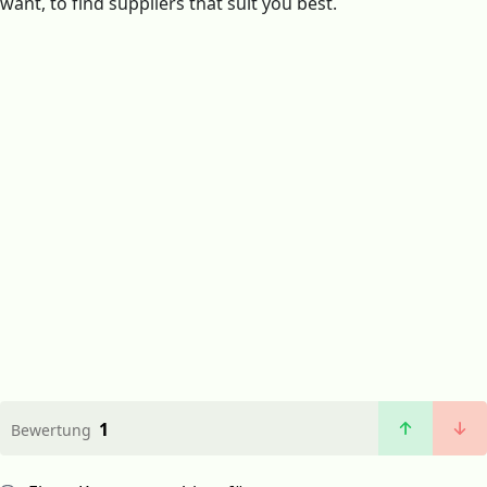
want, to find suppliers that suit you best.
1
Bewertung