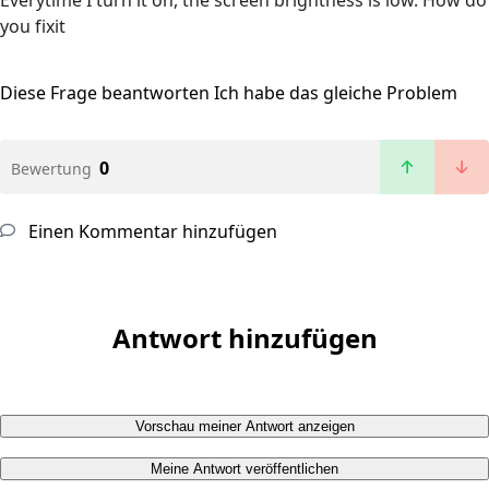
Everytime I turn it on, the screen brightness is low. How do
you fixit
Diese Frage beantworten
Ich habe das gleiche Problem
0
Bewertung
Einen Kommentar hinzufügen
Antwort hinzufügen
Vorschau meiner Antwort anzeigen
Meine Antwort veröffentlichen