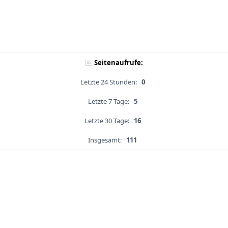
Seitenaufrufe:
Letzte 24 Stunden:
0
Letzte 7 Tage:
5
Letzte 30 Tage:
16
Insgesamt:
111