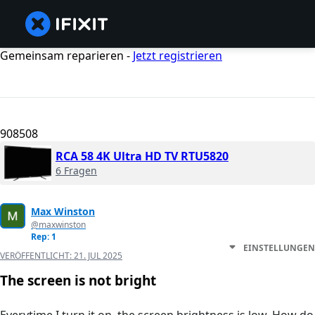
Gemeinsam reparieren -
Jetzt registrieren
908508
RCA 58 4K Ultra HD TV RTU5820
6 Fragen
Max Winston
@maxwinston
Rep: 1
EINSTELLUNGEN
VERÖFFENTLICHT:
21. JUL 2025
The screen is not bright