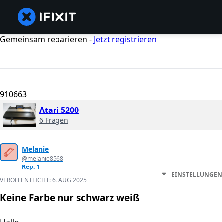
Gemeinsam reparieren -
Jetzt registrieren
910663
Atari 5200
6 Fragen
Melanie
@melanie8568
Rep: 1
EINSTELLUNGEN
VERÖFFENTLICHT:
6. AUG 2025
Keine Farbe nur schwarz weiß