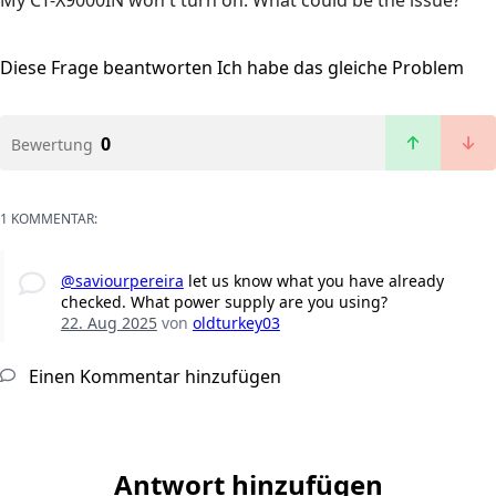
My CT-X9000IN won't turn on. What could be the issue?
Diese Frage beantworten
Ich habe das gleiche Problem
0
Bewertung
1 KOMMENTAR:
@saviourpereira
let us know what you have already
checked. What power supply are you using?
22. Aug 2025
von
oldturkey03
Einen Kommentar hinzufügen
Antwort hinzufügen