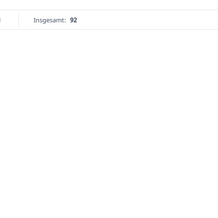
1
Insgesamt:
92