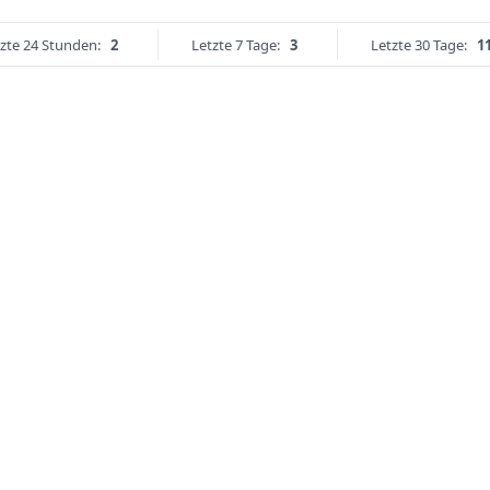
zte 24 Stunden:
2
Letzte 7 Tage:
3
Letzte 30 Tage:
1