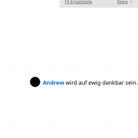
19 Ersatzteile
Store
Andrew
wird auf ewig dankbar sein.