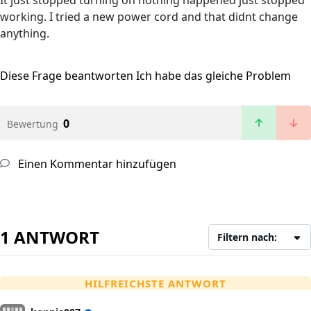
It just stopped turning on nothing happened just stopped
working. I tried a new power cord and that didnt change
anything.
Diese Frage beantworten
Ich habe das gleiche Problem
0
Bewertung
Einen Kommentar hinzufügen
1 ANTWORT
Filtern nach:
HILFREICHSTE ANTWORT