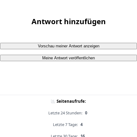
Antwort hinzufügen
Vorschau meiner Antwort anzeigen
Meine Antwort veröffentlichen
Seitenaufrufe:
Letzte 24 Stunden:
0
Letzte 7 Tage:
4
Letzte 30 Tage:
16