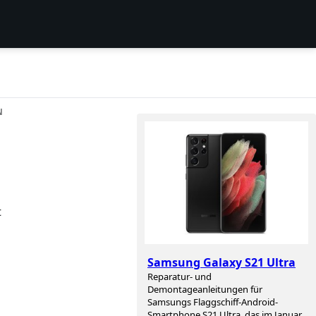
N
t
Samsung Galaxy S21 Ultra
Reparatur- und
Demontageanleitungen für
Samsungs Flaggschiff-Android-
Smartphone S21 Ultra, das im Januar