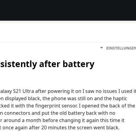
EINSTELLUNGE
istently after battery
laxy S21 Ultra after powering it on I saw no issues I used i
 displayed black, the phone was still on and the haptic
ked it with the fingerprint sensor. I opened the back of the
n connectors and put the old battery back with no
or around a month before changing it again this time it
 once again after 20 minutes the screen went black.