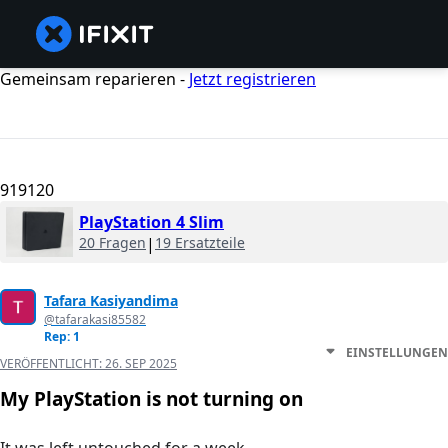
Gemeinsam reparieren -
Jetzt registrieren
919120
PlayStation 4 Slim
20 Fragen
|
19 Ersatzteile
Tafara Kasiyandima
@tafarakasi85582
Rep: 1
EINSTELLUNGEN
VERÖFFENTLICHT:
26. SEP 2025
My PlayStation is not turning on