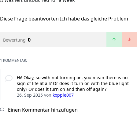
It was left untouched for a week
Diese Frage beantworten
Ich habe das gleiche Problem
0
Bewertung
1 KOMMENTAR:
Hi! Okay, so with not turning on, you mean there is no
sign of life at all? Or does it turn on with the blue light
only? Or does it turn on and then off again?
26. Sep 2025
von
koppie007
Einen Kommentar hinzufügen