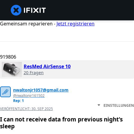
Gemeinsam reparieren -
Jetzt registrieren
919806
ResMed AirSense 10
20 Fragen
nwaltonjr1057@gmail.com
@nwaltonjr161502
Rep: 1
EINSTELLUNGEN
VERÖFFENTLICHT:
30. SEP 2025
I can not receive data from previous night's
sleep