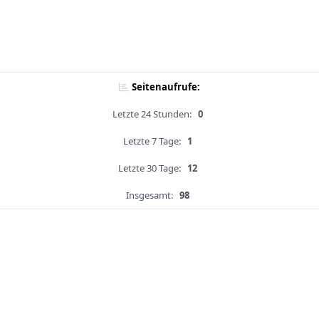
Seitenaufrufe:
Letzte 24 Stunden:
0
Letzte 7 Tage:
1
Letzte 30 Tage:
12
Insgesamt:
98