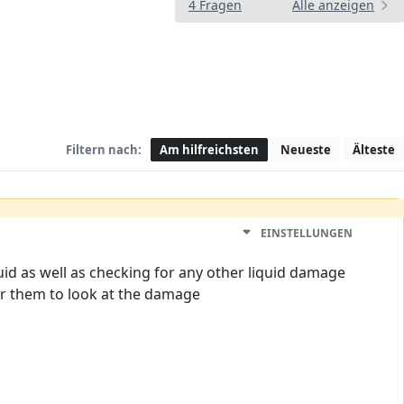
4 Fragen
Alle anzeigen
Filtern nach:
Am hilfreichsten
Neueste
Älteste
EINSTELLUNGEN
uid as well as checking for any other liquid damage
for them to look at the damage