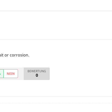
it or corrosion.
BEWERTUNG
A
NEIN
0