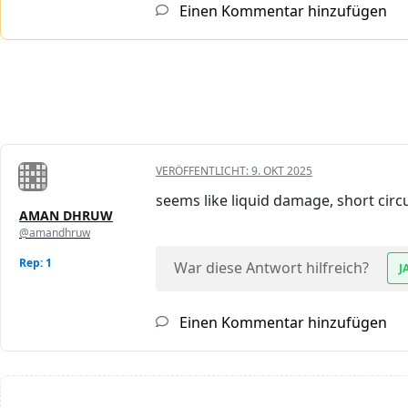
Einen Kommentar hinzufügen
VERÖFFENTLICHT:
9. OKT 2025
seems like liquid damage, short circu
AMAN DHRUW
@amandhruw
Rep: 1
War diese Antwort hilfreich?
J
Einen Kommentar hinzufügen