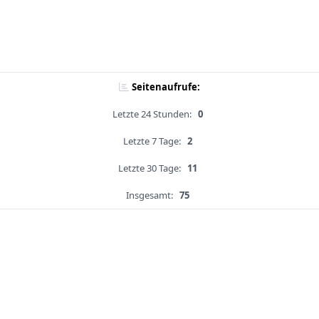
Seitenaufrufe:
Letzte 24 Stunden:
0
Letzte 7 Tage:
2
Letzte 30 Tage:
11
Insgesamt:
75