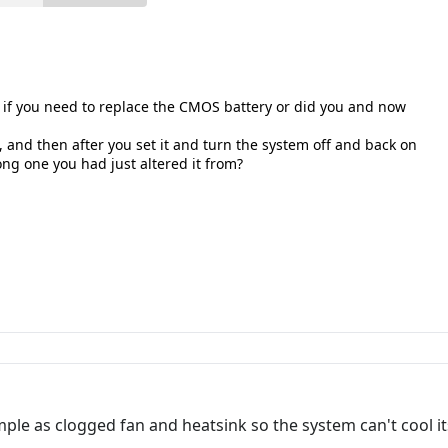
if you need to replace the CMOS battery or did you and now
 and then after you set it and turn the system off and back on
rong one you had just altered it from?
le as clogged fan and heatsink so the system can't cool its se