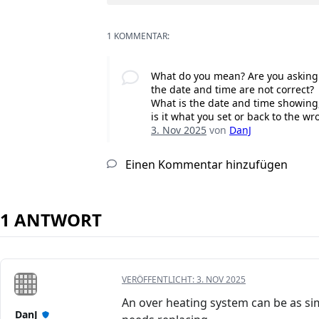
1 KOMMENTAR:
What do you mean? Are you asking 
the date and time are not correct?
What is the date and time showing,
is it what you set or back to the w
3. Nov 2025
von
DanJ
Einen Kommentar hinzufügen
1 ANTWORT
VERÖFFENTLICHT:
3. NOV 2025
An over heating system can be as simp
DanJ