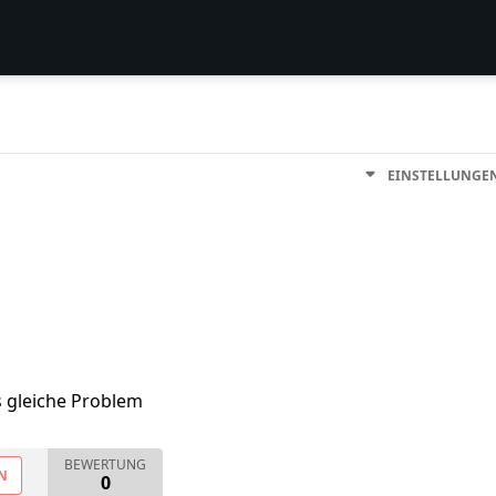
EINSTELLUNGE
s gleiche Problem
BEWERTUNG
N
0