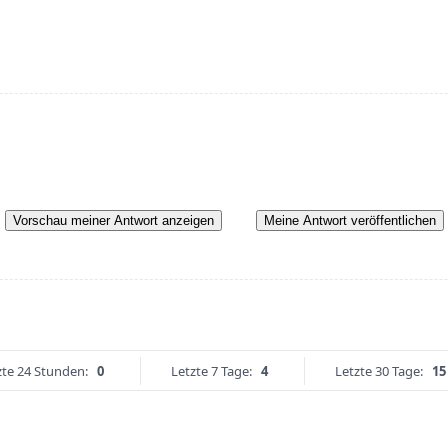
Vorschau meiner Antwort anzeigen
Meine Antwort veröffentlichen
zte 24 Stunden:
0
Letzte 7 Tage:
4
Letzte 30 Tage:
15