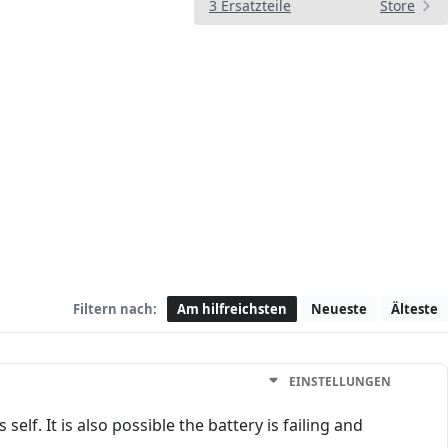
3 Ersatzteile
Store
Filtern nach:
Am hilfreichsten
Neueste
Älteste
EINSTELLUNGEN
lf. It is also possible the battery is failing and