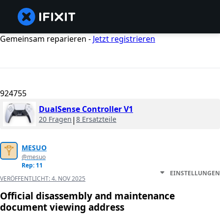
Gemeinsam reparieren -
Jetzt registrieren
924755
DualSense Controller V1
20 Fragen
|
8 Ersatzteile
MESUO
@mesuo
Rep: 11
EINSTELLUNGEN
VERÖFFENTLICHT:
4. NOV 2025
Official disassembly and maintenance
document viewing address