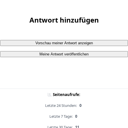
Antwort hinzufügen
Vorschau meiner Antwort anzeigen
Meine Antwort veröffentlichen
Seitenaufrufe:
Letzte 24 Stunden:
0
Letzte 7 Tage:
0
Letzte 30 Tage:
11