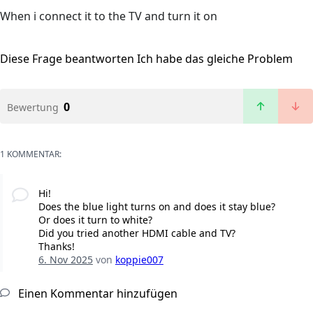
When i connect it to the TV and turn it on
Diese Frage beantworten
Ich habe das gleiche Problem
0
Bewertung
1 KOMMENTAR:
Hi!
Does the blue light turns on and does it stay blue?
Or does it turn to white?
Did you tried another HDMI cable and TV?
Thanks!
6. Nov 2025
von
koppie007
Einen Kommentar hinzufügen