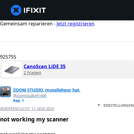
Gemeinsam reparieren -
Jetzt registrieren
925755
CanoScan LiDE 35
2 Fragen
ZOOM STUDIO, musallahpur hat,
@zoomstudio91406
Rep: 1
EINSTELLUNGEN
VERÖFFENTLICHT:
11. NOV 2025
not working my scanner