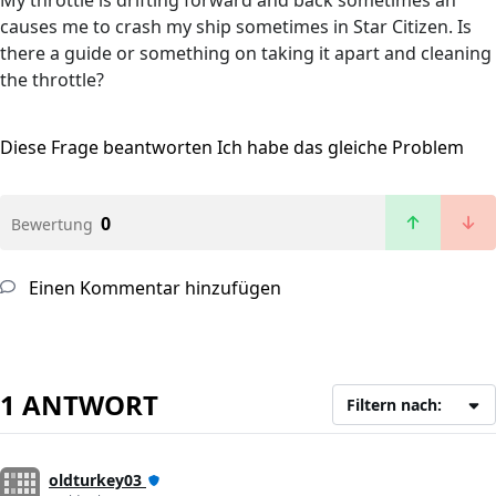
My throttle is drifting forward and back sometimes an
causes me to crash my ship sometimes in Star Citizen. Is
there a guide or something on taking it apart and cleaning
the throttle?
Diese Frage beantworten
Ich habe das gleiche Problem
0
Bewertung
Einen Kommentar hinzufügen
1 ANTWORT
Filtern nach:
oldturkey03