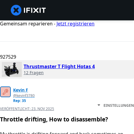
Gemeinsam reparieren -
Jetzt registrieren
927529
Thrustmaster T Flight Hotas 4
12 Fragen
Kevin F
@kevinf3780
Rep: 35
EINSTELLUNGEN
VERÖFFENTLICHT:
23. NOV 2025
Throttle drifting, How to disassemble?