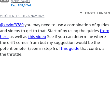
@oldturkey03
Rep: 858,3 Tsd.
EINSTELLUNGEN
VERÖFFENTLICHT:
23. NOV 2025
@kevinf3780
you may need to use a combination of guides
and videos to get to that. Start of by using the guides
from
here
as well as
this video
See if you can determine where
the drift comes from but my suggestion would be the
potentiometer (seen in step 5 of
this guide
that controls
the throttle.