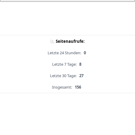
Seitenaufrufe:
Letzte 24 Stunden:
0
Letzte 7 Tage:
8
Letzte 30 Tage:
27
Insgesamt:
156