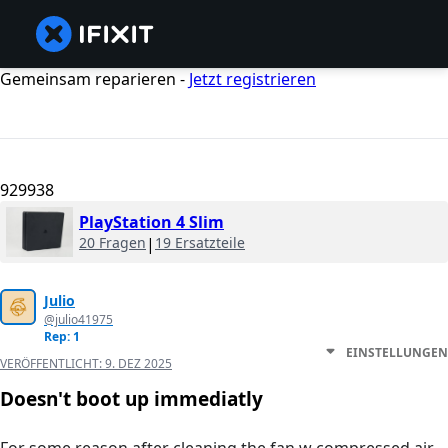
Gemeinsam reparieren -
Jetzt registrieren
929938
PlayStation 4 Slim
20 Fragen
|
19 Ersatzteile
Julio
@julio41975
Rep: 1
EINSTELLUNGEN
VERÖFFENTLICHT:
9. DEZ 2025
Doesn't boot up immediatly