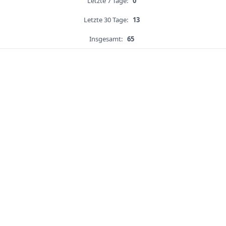
Letzte 7 Tage:
0
Letzte 30 Tage:
13
Insgesamt:
65