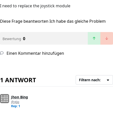
I need to replace the joystick module
Diese Frage beantworten
Ich habe das gleiche Problem
0
Bewertung
Einen Kommentar hinzufügen
1 ANTWORT
Filtern nach:
Jhon Bing
@gtip
Rep: 1