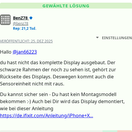
GEWÄHLTE LÖSUNG
BenZ78
@benz78
Rep: 21,2 Tsd.
EINSTELLUNGEN
VERÖFFENTLICHT:
25. DEZ 2025
Hallo
@jan66223
du hast nicht das komplette Display ausgebaut. Der
schwarze Rahmen der noch zu sehen ist, gehört zur
Rückseite des Displays. Deswegen kommt auch die
Sensoreinheit nicht mit raus.
Du kannst sicher sein - Du hast kein Montagsmodell
bekommen :-) Auch bei Dir wird das Display demontiert,
wie bei dieser Anleitung
https://de.ifixit.com/Anleitung/iPhone+X...