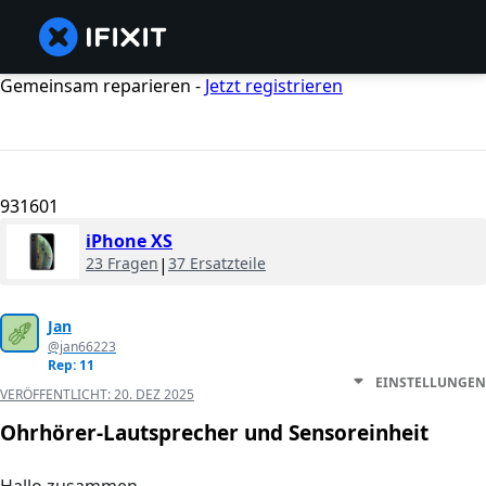
Gemeinsam reparieren -
Jetzt registrieren
931601
iPhone XS
23 Fragen
|
37 Ersatzteile
Jan
@jan66223
Rep: 11
EINSTELLUNGEN
VERÖFFENTLICHT:
20. DEZ 2025
Ohrhörer-Lautsprecher und Sensoreinheit