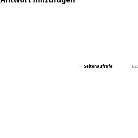
Seitenaufrufe:
Let