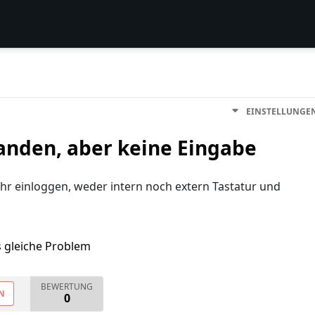
EINSTELLUNGE
nden, aber keine Eingabe
r einloggen, weder intern noch extern Tastatur und
s gleiche Problem
BEWERTUNG
N
0