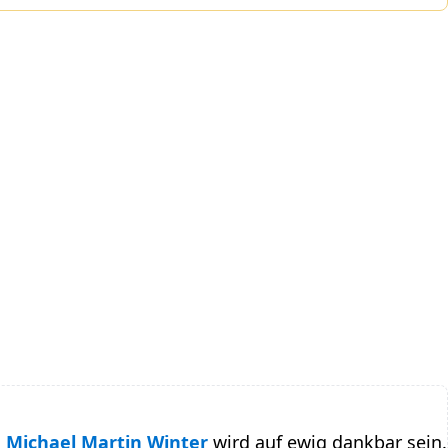
Michael Martin Winter
wird auf ewig dankbar sein.