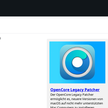
N
OpenCore Legacy Patcher
Der OpenCore Legacy Patcher
ermöglicht es, neuere Versionen von
macOS auf nicht mehr unterstützten
Mac Computern zu installieren.