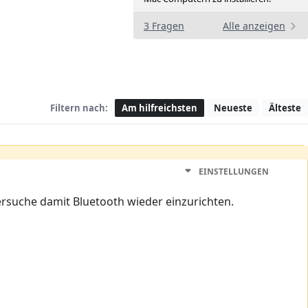
3 Fragen
Alle anzeigen
Filtern nach:
Am hilfreichsten
Neueste
Älteste
EINSTELLUNGEN
rsuche damit Bluetooth wieder einzurichten.