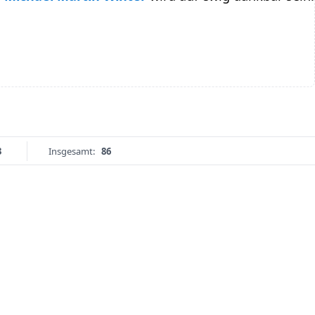
3
Insgesamt:
86