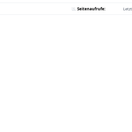
Seitenaufrufe:
Letz