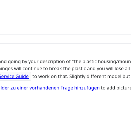
and going by your description of "the plastic housing/mount
nges will continue to break the plastic and you will lose all
ervice Guide
to work on that. Slightly different model but 
ilder zu einer vorhandenen Frage hinzufügen
to add pictur