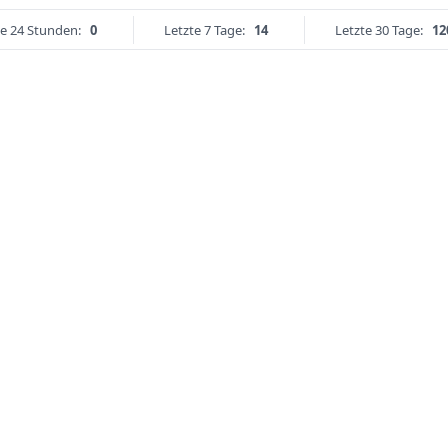
te 24 Stunden:
0
Letzte 7 Tage:
14
Letzte 30 Tage:
12