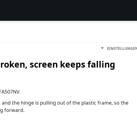
EINSTELLUNGE
roken, screen keeps falling
 FA507NV.
 and the hinge is pulling out of the plastic frame, so the
ng forward.