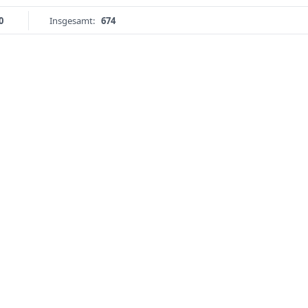
0
Insgesamt:
674