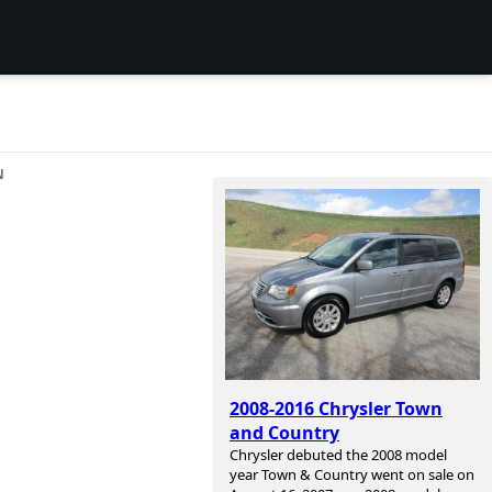
N
2008-2016 Chrysler Town
and Country
Chrysler debuted the 2008 model
year Town & Country went on sale on