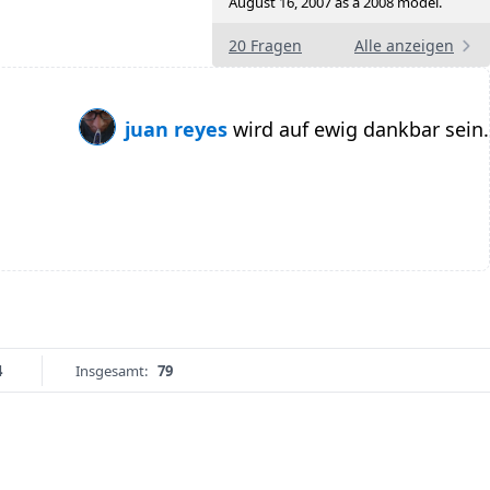
August 16, 2007 as a 2008 model.
20 Fragen
Alle anzeigen
juan reyes
wird auf ewig dankbar sein.
4
Insgesamt:
79