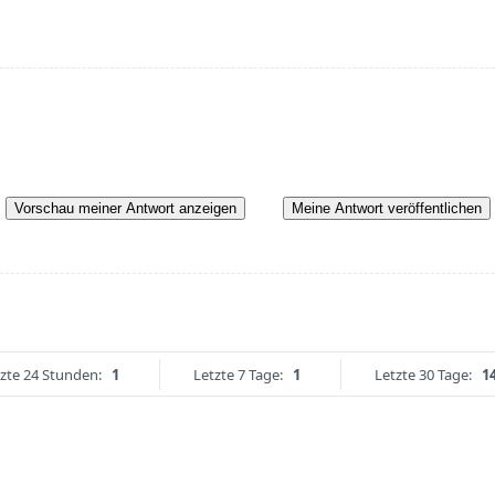
Vorschau meiner Antwort anzeigen
Meine Antwort veröffentlichen
zte 24 Stunden:
1
Letzte 7 Tage:
1
Letzte 30 Tage:
1