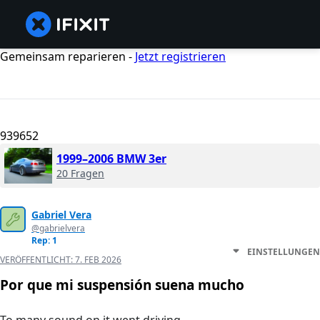
Gemeinsam reparieren -
Jetzt registrieren
939652
1999–2006 BMW 3er
20 Fragen
Gabriel Vera
@gabrielvera
Rep: 1
EINSTELLUNGEN
VERÖFFENTLICHT:
7. FEB 2026
Por que mi suspensión suena mucho