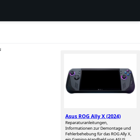
N
Asus ROG Ally X (2024)
Reparaturanleitungen,
Informationen zur Demontage und
Fehlerbehebung für das ROG Ally X,
ein Gaming-Handheld von ASUS.