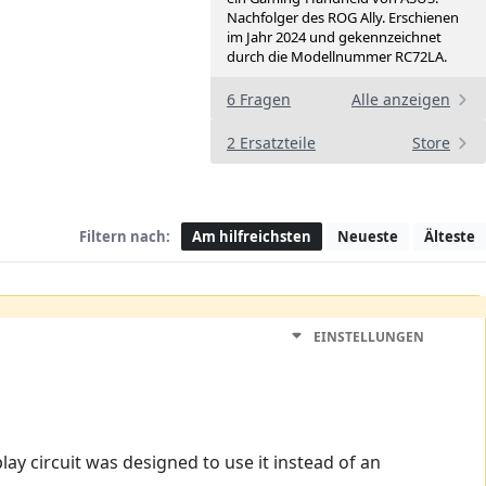
Nachfolger des ROG Ally. Erschienen
im Jahr 2024 und gekennzeichnet
durch die Modellnummer RC72LA.
6 Fragen
Alle anzeigen
2 Ersatzteile
Store
Filtern nach:
Am hilfreichsten
Neueste
Älteste
EINSTELLUNGEN
ay circuit was designed to use it instead of an