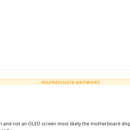
HILFREICHSTE ANTWORT
n and not an OLED screen most likely the motherboard displ