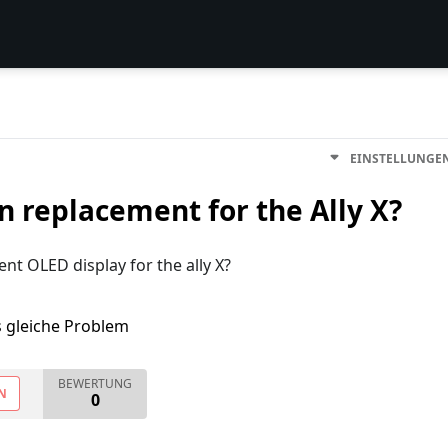
EINSTELLUNGE
n replacement for the Ally X?
nt OLED display for the ally X?
s gleiche Problem
BEWERTUNG
N
0