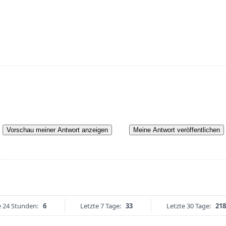
Vorschau meiner Antwort anzeigen
Meine Antwort veröffentlichen
e 24 Stunden:
6
Letzte 7 Tage:
33
Letzte 30 Tage:
218