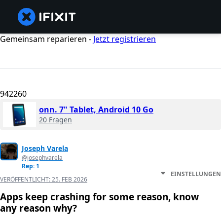
Gemeinsam reparieren -
Jetzt registrieren
942260
onn. 7" Tablet, Android 10 Go
20 Fragen
Joseph Varela
@josephvarela
Rep: 1
EINSTELLUNGEN
VERÖFFENTLICHT:
25. FEB 2026
Apps keep crashing for some reason, know
any reason why?