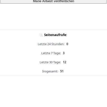
Meine Antwort veröffentlichen
Seitenaufrufe:
Letzte 24 Stunden:
0
Letzte 7 Tage:
3
Letzte 30 Tage:
12
Insgesamt:
51