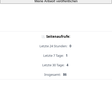
Meine Antwort veröffentlichen
Seitenaufrufe:
Letzte 24 Stunden:
0
Letzte 7 Tage:
1
Letzte 30 Tage:
4
Insgesamt:
86