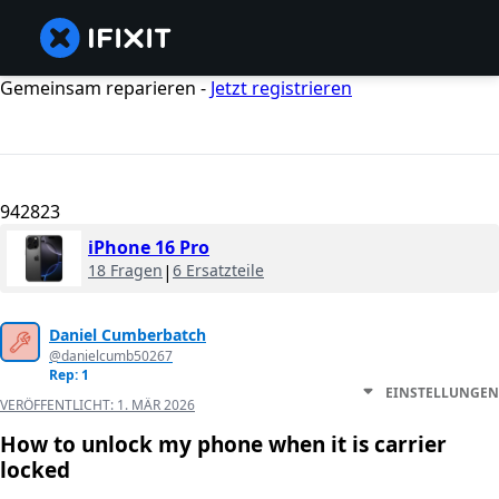
Gemeinsam reparieren -
Jetzt registrieren
942823
iPhone 16 Pro
18 Fragen
|
6 Ersatzteile
Daniel Cumberbatch
@danielcumb50267
Rep: 1
EINSTELLUNGEN
VERÖFFENTLICHT:
1. MÄR 2026
How to unlock my phone when it is carrier
locked