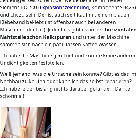
Seit einiger Zeit scheint der weiße Behälter in meiner
Siemens EQ.700 (
Explosionszeichnung
, Komponente 0425)
undicht zu sein. Der ist auch seit Kauf mit einem blauen
Klebeband beklebt (ist offenbar auch bei anderen
Maschinen der Fall). Jedenfalls gibt es an der
horizontalen
Nahtstelle schon Kalkspuren
und unter der Maschine
sammelt sich nach ein paar Tassen Kaffee Wasser.
Ich habe die Maschine geöffnet und konnte keine anderen
Undichtigkeiten feststellen.
Weiß jemand, was die Ursache sein könnte? Gibt es das im
Nachbau zu kaufen oder kann ich das selbst reparieren?
Ich habe leider bislang nichts darüber gefunden. Danke
schonmal!