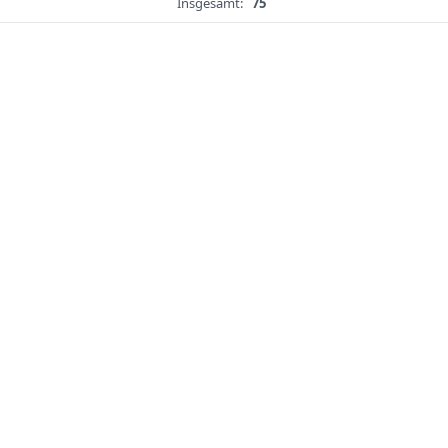
Insgesamt:
75