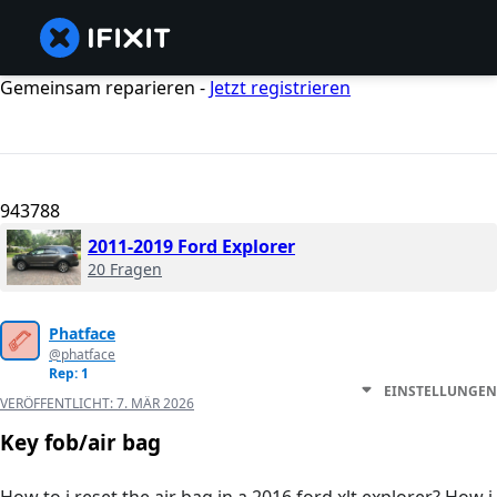
Gemeinsam reparieren -
Jetzt registrieren
943788
2011-2019 Ford Explorer
20 Fragen
Phatface
@phatface
Rep: 1
EINSTELLUNGEN
VERÖFFENTLICHT:
7. MÄR 2026
Key fob/air bag