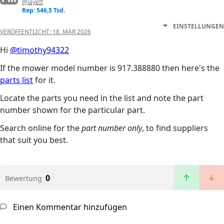
@jayeff
Rep: 546,5 Tsd.
EINSTELLUNGEN
VERÖFFENTLICHT:
18. MÄR 2026
Hi
@timothy94322
If the mower model number is 917.388880 then here's the
parts list
for it.
Locate the parts you need in the list and note the part
number shown for the particular part.
Search online for the
part number only
, to find suppliers
that suit you best.
0
Bewertung
Einen Kommentar hinzufügen