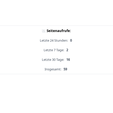
Seitenaufrufe:
Letzte 24 Stunden:
0
Letzte 7 Tage:
2
Letzte 30 Tage:
16
Insgesamt:
59