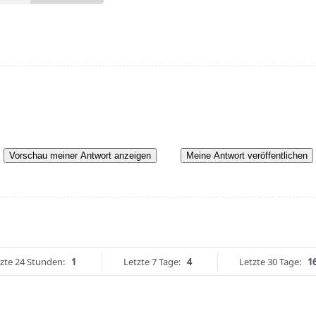
Vorschau meiner Antwort anzeigen
Meine Antwort veröffentlichen
zte 24 Stunden:
1
Letzte 7 Tage:
4
Letzte 30 Tage:
1