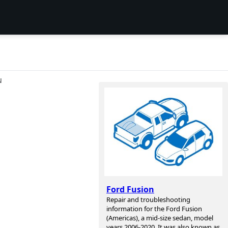
N
Ford Fusion
Repair and troubleshooting
information for the Ford Fusion
(Americas), a mid-size sedan, model
years 2006-2020. It was also known as