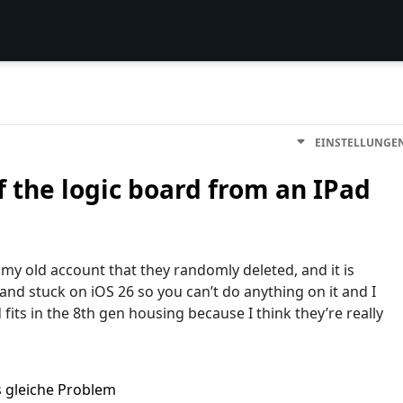
EINSTELLUNGE
 the logic board from an IPad
o my old account that they randomly deleted, and it is
 and stuck on iOS 26 so you can’t do anything on it and I
fits in the 8th gen housing because I think they’re really
s gleiche Problem