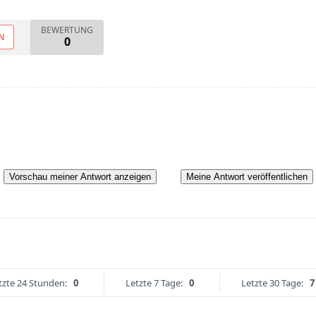
BEWERTUNG
N
0
Vorschau meiner Antwort anzeigen
Meine Antwort veröffentlichen
tzte 24 Stunden:
0
Letzte 7 Tage:
0
Letzte 30 Tage:
7