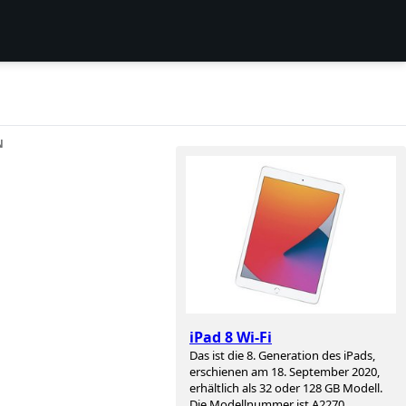
N
iPad 8 Wi-Fi
Das ist die 8. Generation des iPads,
erschienen am 18. September 2020,
erhältlich als 32 oder 128 GB Modell.
Die Modellnummer ist A2270.