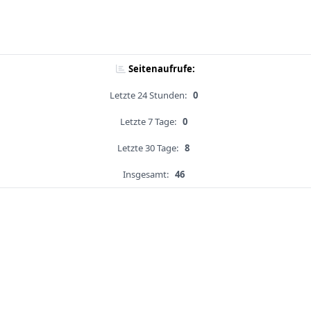
Seitenaufrufe:
Letzte 24 Stunden:
0
Letzte 7 Tage:
0
Letzte 30 Tage:
8
Insgesamt:
46