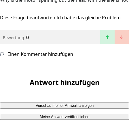
Why is the motor spinning but the head with the line is not
Diese Frage beantworten
Ich habe das gleiche Problem
0
Bewertung
Einen Kommentar hinzufügen
Antwort hinzufügen
Vorschau meiner Antwort anzeigen
Meine Antwort veröffentlichen