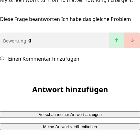
My screen won't turn on no matter how long I charge it.
Diese Frage beantworten
Ich habe das gleiche Problem
0
Bewertung
Einen Kommentar hinzufügen
Antwort hinzufügen
Vorschau meiner Antwort anzeigen
Meine Antwort veröffentlichen