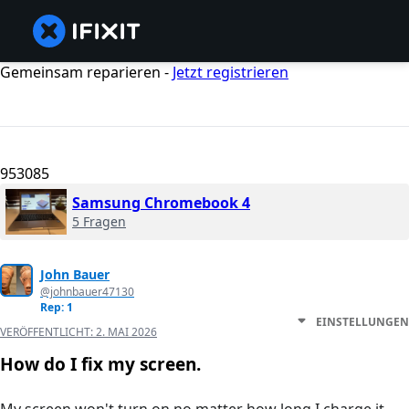
Gemeinsam reparieren -
Jetzt registrieren
953085
Samsung Chromebook 4
5 Fragen
John Bauer
@johnbauer47130
Rep: 1
EINSTELLUNGEN
VERÖFFENTLICHT:
2. MAI 2026
How do I fix my screen.