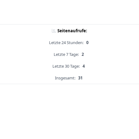
Seitenaufrufe:
Letzte 24 Stunden:
0
Letzte 7 Tage:
2
Letzte 30 Tage:
4
Insgesamt:
31