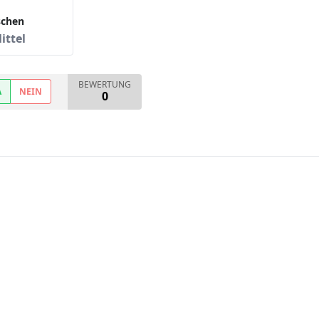
schen
ittel
BEWERTUNG
A
NEIN
0