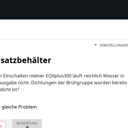
EINSTELLUNGE
esatzbehälter
Einschalten meiner EQ6plus300 läuft reichlich Wasser in
eeausgabe nicht. Dichtungen der Brühgruppe wurden bereits
icht ist?
s gleiche Problem
BEWERTUNG
N