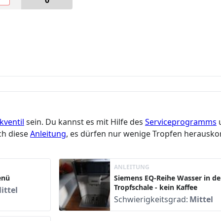
0
kventil
sein. Du kannst es mit Hilfe des
Serviceprogramms
u
ch diese
Anleitung
, es dürfen nur wenige Tropfen heraus
ANLEITUNG
enü
Siemens EQ-Reihe Wasser in de
Tropfschale - kein Kaffee
ittel
Schwierigkeitsgrad:
Mittel