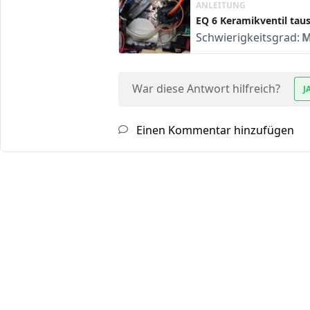
ANLEITUNG
EQ 6 Keramikventil tau
Schwierigkeitsgrad:
M
War diese Antwort hilfreich?
J
Einen Kommentar hinzufügen