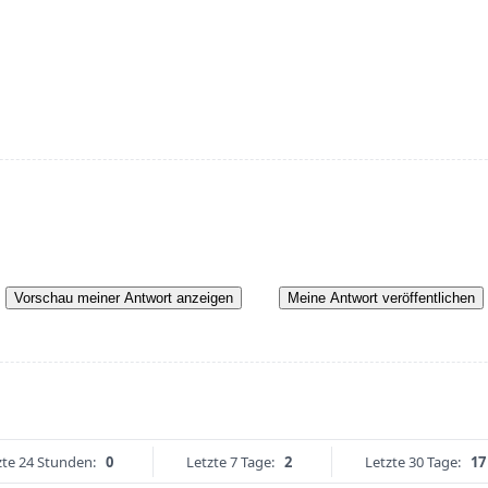
Vorschau meiner Antwort anzeigen
Meine Antwort veröffentlichen
zte 24 Stunden:
0
Letzte 7 Tage:
2
Letzte 30 Tage:
17