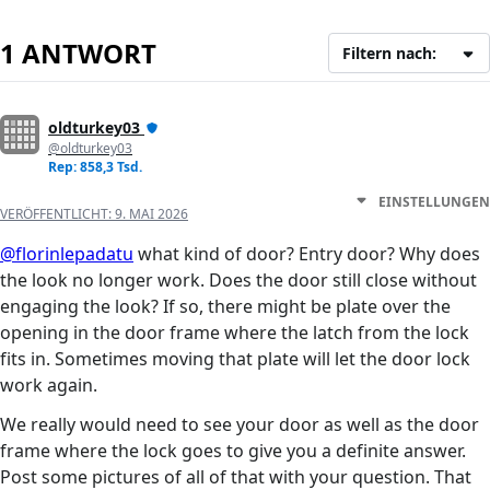
1 ANTWORT
Filtern nach:
oldturkey03
@oldturkey03
Rep: 858,3 Tsd.
EINSTELLUNGEN
VERÖFFENTLICHT:
9. MAI 2026
@florinlepadatu
what kind of door? Entry door? Why does
the look no longer work. Does the door still close without
engaging the look? If so, there might be plate over the
opening in the door frame where the latch from the lock
fits in. Sometimes moving that plate will let the door lock
work again.
We really would need to see your door as well as the door
frame where the lock goes to give you a definite answer.
Post some pictures of all of that with your question. That