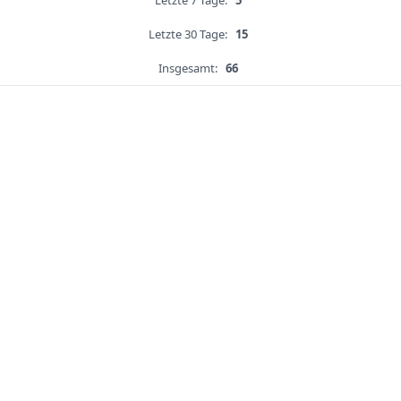
Letzte 7 Tage:
5
Letzte 30 Tage:
15
Insgesamt:
66