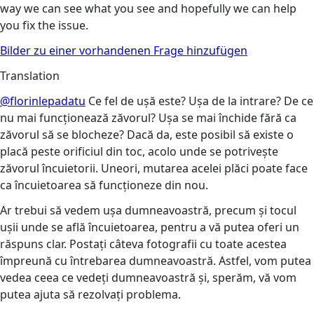
way we can see what you see and hopefully we can help
you fix the issue.
Bilder zu einer vorhandenen Frage hinzufügen
Translation
@florinlepadatu
Ce fel de ușă este? Ușa de la intrare? De ce
nu mai funcționează zăvorul? Ușa se mai închide fără ca
zăvorul să se blocheze? Dacă da, este posibil să existe o
placă peste orificiul din toc, acolo unde se potrivește
zăvorul încuietorii. Uneori, mutarea acelei plăci poate face
ca încuietoarea să funcționeze din nou.
Ar trebui să vedem ușa dumneavoastră, precum și tocul
ușii unde se află încuietoarea, pentru a vă putea oferi un
răspuns clar. Postați câteva fotografii cu toate acestea
împreună cu întrebarea dumneavoastră. Astfel, vom putea
vedea ceea ce vedeți dumneavoastră și, sperăm, vă vom
putea ajuta să rezolvați problema.