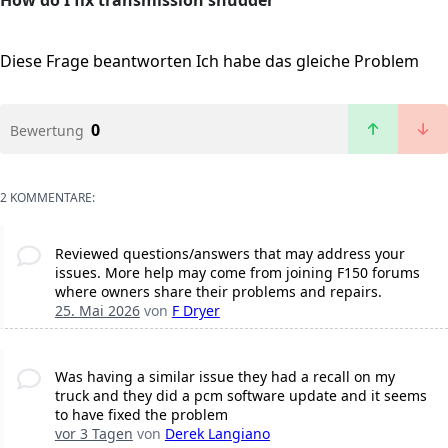
How do I fix transmission shudder
Diese Frage beantworten
Ich habe das gleiche Problem
0
Bewertung
2 KOMMENTARE:
Reviewed questions/answers that may address your
issues. More help may come from joining F150 forums
where owners share their problems and repairs.
25. Mai 2026
von
F Dryer
Was having a similar issue they had a recall on my
truck and they did a pcm software update and it seems
to have fixed the problem
vor 3 Tagen
von
Derek Langiano