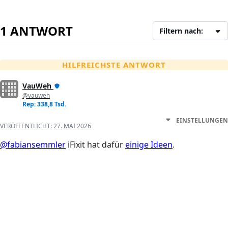
1 ANTWORT
Filtern nach:
HILFREICHSTE ANTWORT
VauWeh
@vauweh
Rep: 338,8 Tsd.
EINSTELLUNGEN
VERÖFFENTLICHT:
27. MAI 2026
@fabiansemmler
iFixit hat dafür
einige Ideen
.