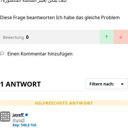
كيف يمكن تغيير الشاشة المكسورة؟
Diese Frage beantworten
Ich habe das gleiche Problem
0
Bewertung
Einen Kommentar hinzufügen
1 ANTWORT
Filtern nach:
HILFREICHSTE ANTWORT
jayeff
@jayeff
Rep: 546,6 Tsd.