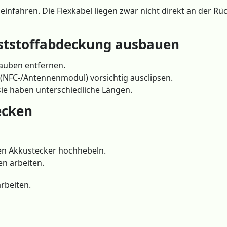
r einfahren. Die Flexkabel liegen zwar nicht direkt an der R
nststoffabdeckung ausbauen
rauben entfernen.
(NFC-/Antennenmodul) vorsichtig ausclipsen.
ie haben unterschiedliche Längen.
ecken
en Akkustecker hochhebeln.
en arbeiten.
rbeiten.
n