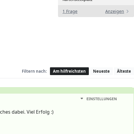
1 Frage
Anzeigen
Filtern nach:
Am hilfreichsten
Neueste
Älteste
EINSTELLUNGEN
hes dabei. Viel Erfolg :)