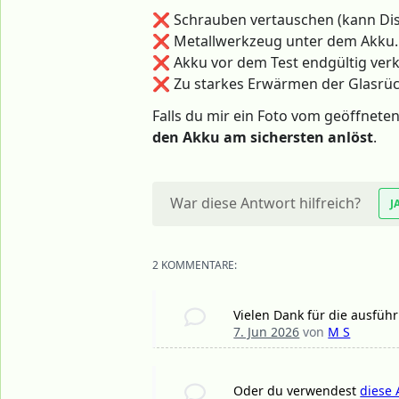
❌ Schrauben vertauschen (kann Dis
❌ Metallwerkzeug unter dem Akku.
❌ Akku vor dem Test endgültig verk
❌ Zu starkes Erwärmen der Glasrüc
Falls du mir ein Foto vom geöffneten
den Akku am sichersten anlöst
.
War diese Antwort hilfreich?
J
2 KOMMENTARE:
Vielen Dank für die ausführl
7. Jun 2026
von
M S
Oder du verwendest
diese 