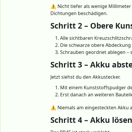
⚠️ Nicht tiefer als wenige Millimete
Dichtungen beschädigen.
Schritt 2 – Obere Ku
Alle sichtbaren Kreuzschlitzsch
Die schwarze obere Abdeckung 
Schrauben geordnet ablegen – s
Schritt 3 – Akku abst
Jetzt siehst du den Akkustecker.
Mit einem Kunststoffspudger d
Erst danach an weiteren Bauteil
⚠️ Niemals am eingesteckten Akku a
Schritt 4 – Akku löse