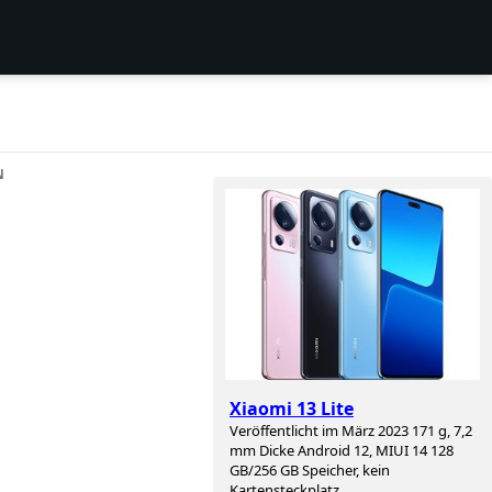
N
s
Xiaomi 13 Lite
Veröffentlicht im März 2023 171 g, 7,2
mm Dicke Android 12, MIUI 14 128
GB/256 GB Speicher, kein
Kartensteckplatz