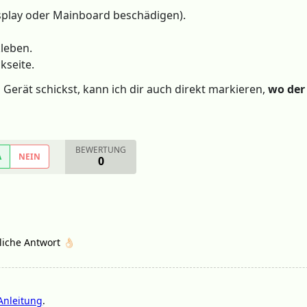
play oder Mainboard beschädigen).
leben.
kseite.
 Gerät schickst, kann ich dir auch direkt markieren,
wo der
BEWERTUNG
A
NEIN
0
iche Antwort 👌🏻
Anleitung
.