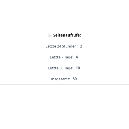
Seitenaufrufe:
Letzte 24 Stunden:
2
Letzte 7 Tage:
4
Letzte 30 Tage:
10
Insgesamt:
50