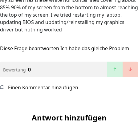
My screen has these white horizontal lines covering about
85%-90% of my screen from the bottom to almost reaching
the top of my screen. I've tried restarting my laptop,
updating BIOS and updating/reinstalling my graphics
driver but nothing worked
Diese Frage beantworten
Ich habe das gleiche Problem
0
Bewertung
Einen Kommentar hinzufügen
Antwort hinzufügen