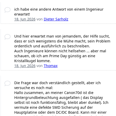
ich habe eine andere Antwort von einem Ingenieur
erwartet!
18. Jun 2026
von
Dieter Sarholz
Und hier erwartet man von jemandem, der Hilfe sucht,
dass er sich wenigstens die Mühe macht, sein Problem
ordentlich und ausführlich zu beschreiben.
Auch Ingenieure können nicht hellsehen ... aber mal
schauen, ob ich am Prime Day günstig an eine
Kristallkugel komme.
18. Jun 2026
von
Thomax
Die Frage war doch verständlich gestellt, aber ich
versuche es noch mal:
Hallo zusammen, an meiner Canon70d ist die
Hintergrundbeleuchtung ausgefallen ( das Display
selbst ist noch funktionsfähig, bleibt aber dunkel). Ich
vermute eine defekte SMD Sicherung auf der
Hauptplatine oder dem DC/DC Board. Kann mir einer