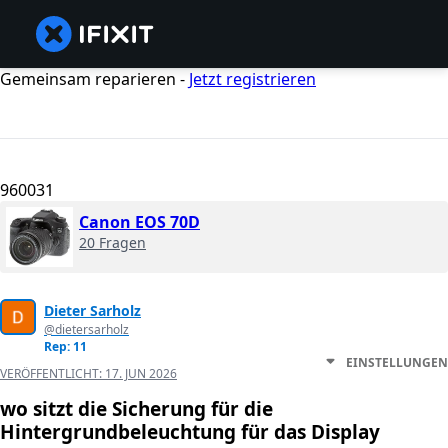
Gemeinsam reparieren -
Jetzt registrieren
960031
Canon EOS 70D
20 Fragen
Dieter Sarholz
@dietersarholz
Rep: 11
EINSTELLUNGEN
VERÖFFENTLICHT:
17. JUN 2026
wo sitzt die Sicherung für die
Hintergrundbeleuchtung für das Display