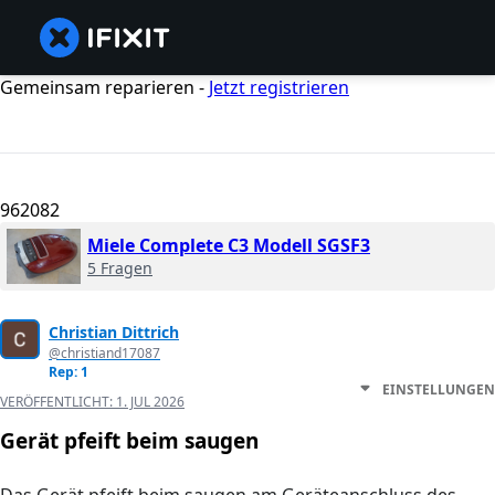
Gemeinsam reparieren -
Jetzt registrieren
962082
Miele Complete C3 Modell SGSF3
5 Fragen
Christian Dittrich
@christiand17087
Rep: 1
EINSTELLUNGEN
VERÖFFENTLICHT:
1. JUL 2026
Gerät pfeift beim saugen