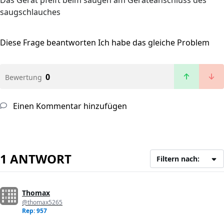
Das Gerät pfeift beim saugen am Geräteanschluss des
saugschlauches
Diese Frage beantworten
Ich habe das gleiche Problem
0
Bewertung
Einen Kommentar hinzufügen
1 ANTWORT
Filtern nach:
Thomax
@thomax5265
Rep: 957