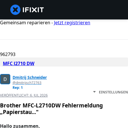
Gemeinsam reparieren -
Jetzt registrieren
962793
MFC l2710 DW
Dmitrij Schneider
@dmitrijsch72763
Rep: 1
EINSTELLUNGEN
VERÖFFENTLICHT:
6. JUL 2026
Brother MFC-L2710DW Fehlermeldung
„Papierstau..."
Hallo zusammen,