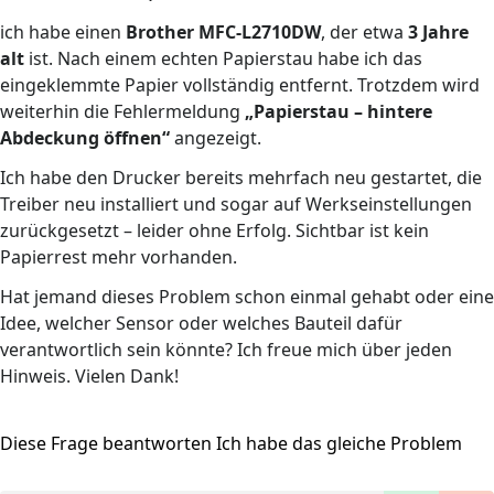
ich habe einen
Brother MFC-L2710DW
, der etwa
3 Jahre
alt
ist. Nach einem echten Papierstau habe ich das
eingeklemmte Papier vollständig entfernt. Trotzdem wird
weiterhin die Fehlermeldung
„Papierstau – hintere
Abdeckung öffnen“
angezeigt.
Ich habe den Drucker bereits mehrfach neu gestartet, die
Treiber neu installiert und sogar auf Werkseinstellungen
zurückgesetzt – leider ohne Erfolg. Sichtbar ist kein
Papierrest mehr vorhanden.
Hat jemand dieses Problem schon einmal gehabt oder eine
Idee, welcher Sensor oder welches Bauteil dafür
verantwortlich sein könnte? Ich freue mich über jeden
Hinweis. Vielen Dank!
Diese Frage beantworten
Ich habe das gleiche Problem