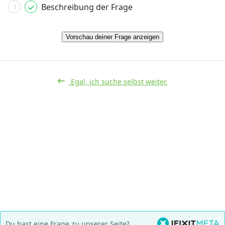
Beschreibung der Frage
3
Vorschau deiner Frage anzeigen
Egal, ich suche selbst weiter.
Du hast eine Frage zu unserer Seite?