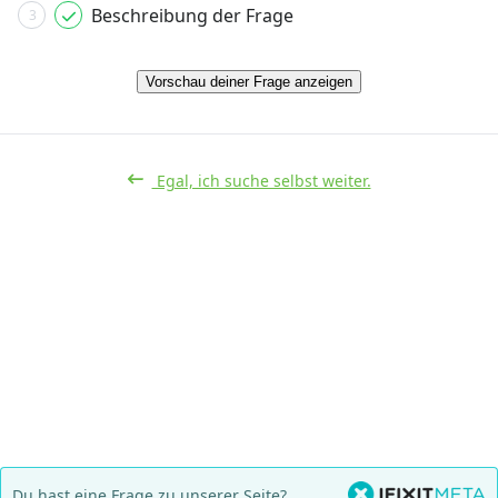
Beschreibung der Frage
3
Vorschau deiner Frage anzeigen
Egal, ich suche selbst weiter.
Du hast eine Frage zu unserer Seite?