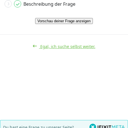
Beschreibung der Frage
3
Vorschau deiner Frage anzeigen
Egal, ich suche selbst weiter.
Du hast eine Frage zu unserer Seite?